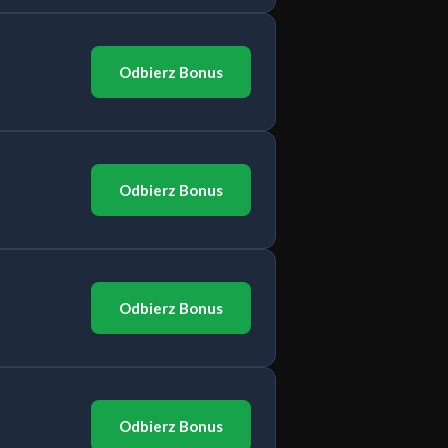
Odbierz Bonus
Odbierz Bonus
Odbierz Bonus
Odbierz Bonus