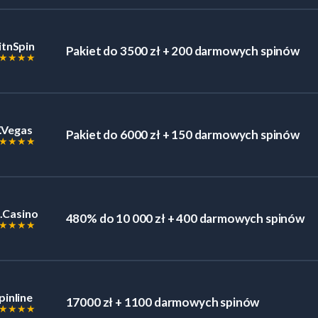
itnSpin
Pakiet do 3500 zł + 200 darmowych spinów
★
★
★
★
.Vegas
Pakiet do 6000 zł + 150 darmowych spinów
★
★
★
★
.Casino
480% do 10 000 zł + 400 darmowych spinów
★
★
★
★
pinline
17000 zł + 1100 darmowych spinów
★
★
★
★