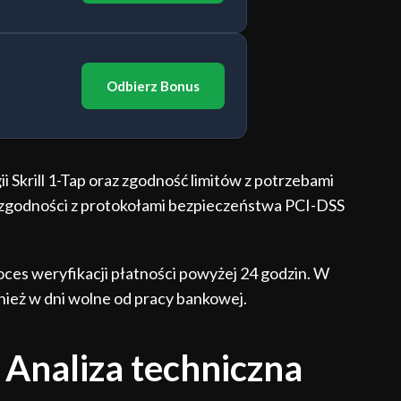
Odbierz Bonus
 Skrill 1-Tap oraz zgodność limitów z potrzebami
 zgodności z protokołami bezpieczeństwa PCI-DSS
oces weryfikacji płatności powyżej 24 godzin. W
ież w dni wolne od pracy bankowej.
 Analiza techniczna