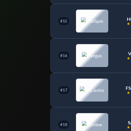
H
#15
★
V
#16
★
FS
#17
★
S
#18
★