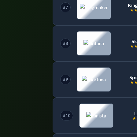
Kin
#7
★
Sl
#8
★
Sp
#9
★
L
#10
★