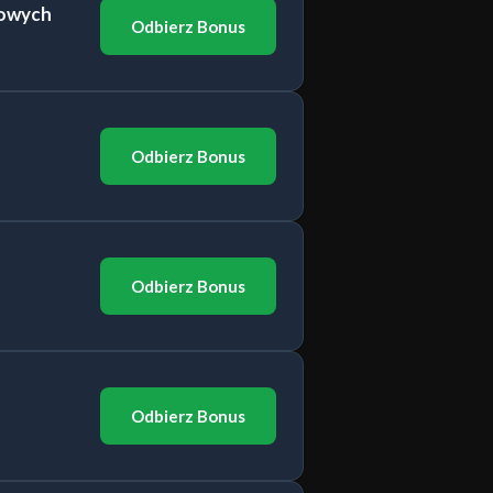
mowych
Odbierz Bonus
Odbierz Bonus
Odbierz Bonus
Odbierz Bonus