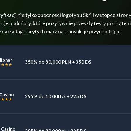
kacji nie tylko obecności logotypu Skrill w stopce stron
uje podmioty, które pozytywnie przeszły testy pod kątem 
 nakładają ukrytych marż na transakcje przychodzące.
lioner
350% do 80,000 PLN + 350 DS
★
★
★
★
Casino
295% do 10 000 zł + 225 DS
★
★
★
★
 Casino
295% do 20 000 zł + 225 DS